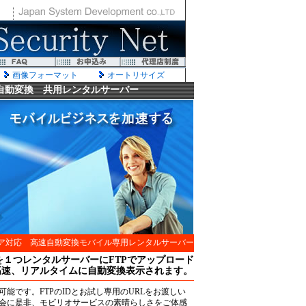
画像フォーマット
オートリサイズ
自動変換 共用レンタルサーバー
ア対応 高速自動変換モバイル専用レンタルサーバー
を１つレンタルサーバーにFTPでアップロード
高速、リアルタイムに自動変換表示されます。
可能です。FTPのIDとお試し専用のURLをお渡しい
会に是非、モビリオサービスの素晴らしさをご体感